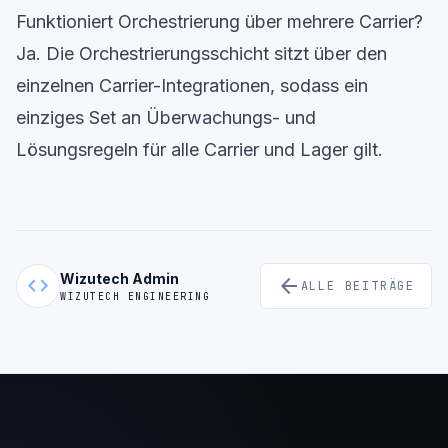
Funktioniert Orchestrierung über mehrere Carrier?
Ja. Die Orchestrierungsschicht sitzt über den
einzelnen Carrier-Integrationen, sodass ein
einziges Set an Überwachungs- und
Lösungsregeln für alle Carrier und Lager gilt.
Wizutech Admin
code
arrow_back
ALLE BEITRÄGE
WIZUTECH ENGINEERING