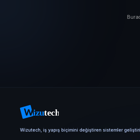
Burad
Wizutech, iş yapış biçimini değiştiren sistemler geliştiri