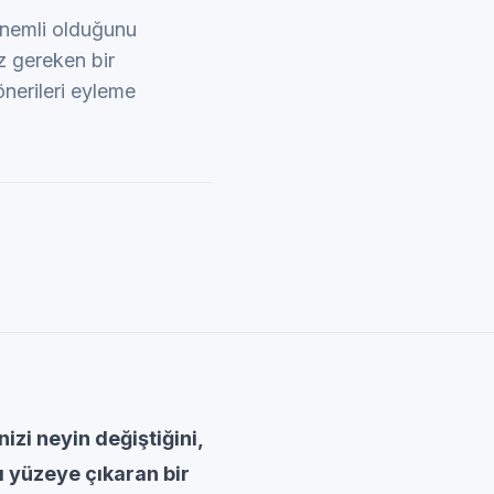
 önemli olduğunu
z gereken bir
önerileri eyleme
izi neyin değiştiğini,
 yüzeye çıkaran bir