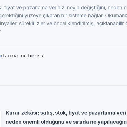
ok, fiyat ve pazarlama verinizi neyin değiştiğini, neden
gerektiğini yüzeye çıkaran bir sisteme bağlar. Okumanı
yalleri sürekli izler ve önceliklendirilmiş, açıklanabilir 
.
WIZUTECH ENGINEERING
Karar zekâsı; satış, stok, fiyat ve pazarlama verin
neden önemli olduğunu ve sırada ne yapılacağını