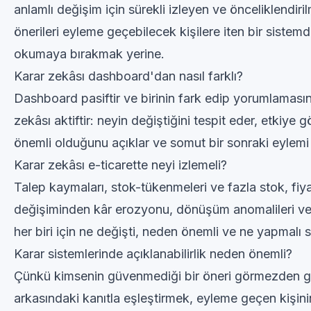
anlamlı değişim için sürekli izleyen ve önceliklendiril
önerileri eyleme geçebilecek kişilere iten bir sistem
okumaya bırakmak yerine.
Karar zekâsı dashboard'dan nasıl farklı?
Dashboard pasiftir ve birinin fark edip yorumlamasını
zekâsı aktiftir: neyin değiştiğini tespit eder, etkiye g
önemli olduğunu açıklar ve somut bir sonraki eylemi 
Karar zekâsı e-ticarette neyi izlemeli?
Talep kaymaları, stok-tükenmeleri ve fazla stok, fiy
değişiminden kâr erozyonu, dönüşüm anomalileri v
her biri için ne değişti, neden önemli ve ne yapmalı s
Karar sistemlerinde açıklanabilirlik neden önemli?
Çünkü kimsenin güvenmediği bir öneri görmezden geli
arkasındaki kanıtla eşleştirmek, eyleme geçen kişin