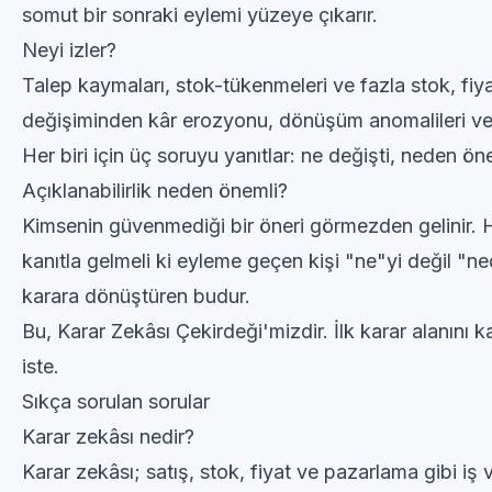
somut bir sonraki eylemi yüzeye çıkarır.
Neyi izler?
Talep kaymaları, stok-tükenmeleri ve fazla stok, fiy
değişiminden kâr erozyonu, dönüşüm anomalileri ve
Her biri için üç soruyu yanıtlar: ne değişti, neden ö
Açıklanabilirlik neden önemli?
Kimsenin güvenmediği bir öneri görmezden gelinir. H
kanıtla gelmeli ki eyleme geçen kişi "ne"yi değil "ned
karara dönüştüren budur.
Bu,
Karar Zekâsı Çekirdeği
'mizdir. İlk karar alanını
iste
.
Sıkça sorulan sorular
Karar zekâsı nedir?
Karar zekâsı; satış, stok, fiyat ve pazarlama gibi iş 