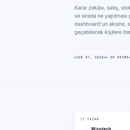
Karar zekâsı, satış, st
ve sırada ne yapılması 
dashboard'un aksine, sin
geçebilecek kişilere iter
JUN 07, 2026
4 DK OKUMA
// YAZAR
Wizutech