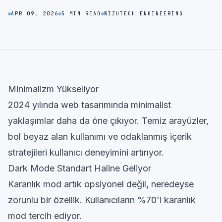
APR 09, 2026
5 MIN READ
WIZUTECH ENGINEERING
Minimalizm Yükseliyor
2024 yılında web tasarımında minimalist
yaklaşımlar daha da öne çıkıyor. Temiz arayüzler,
bol beyaz alan kullanımı ve odaklanmış içerik
stratejileri kullanıcı deneyimini artırıyor.
Dark Mode Standart Haline Geliyor
Karanlık mod artık opsiyonel değil, neredeyse
zorunlu bir özellik. Kullanıcıların %70'i karanlık
mod tercih ediyor.