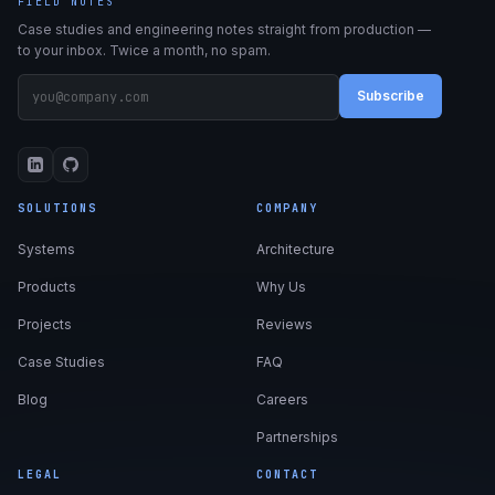
FIELD NOTES
Case studies and engineering notes straight from production —
to your inbox. Twice a month, no spam.
Subscribe
SOLUTIONS
COMPANY
Systems
Architecture
Products
Why Us
Projects
Reviews
Case Studies
FAQ
Blog
Careers
Partnerships
LEGAL
CONTACT