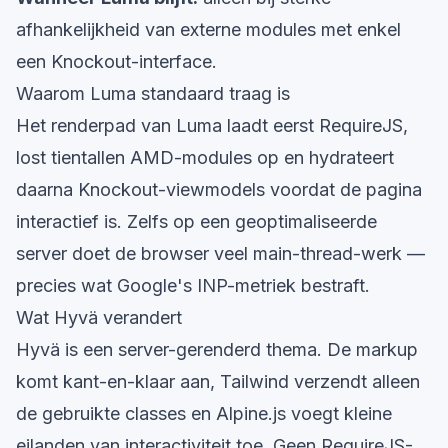
afhankelijkheid van externe modules met enkel
een Knockout-interface.
Waarom Luma standaard traag is
Het renderpad van Luma laadt eerst RequireJS,
lost tientallen AMD-modules op en hydrateert
daarna Knockout-viewmodels voordat de pagina
interactief is. Zelfs op een geoptimaliseerde
server doet de browser veel main-thread-werk —
precies wat Google's INP-metriek bestraft.
Wat Hyvä verandert
Hyvä is een server-gerenderd thema. De markup
komt kant-en-klaar aan, Tailwind verzendt alleen
de gebruikte classes en Alpine.js voegt kleine
eilanden van interactiviteit toe. Geen RequireJS-