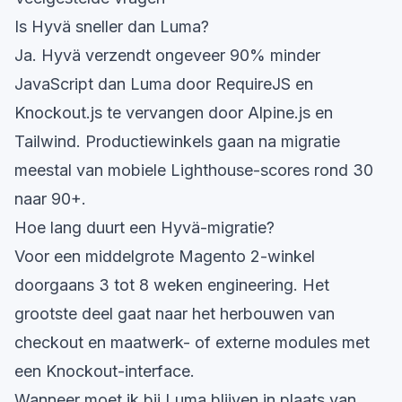
Is Hyvä sneller dan Luma?
Ja. Hyvä verzendt ongeveer 90% minder
JavaScript dan Luma door RequireJS en
Knockout.js te vervangen door Alpine.js en
Tailwind. Productiewinkels gaan na migratie
meestal van mobiele Lighthouse-scores rond 30
naar 90+.
Hoe lang duurt een Hyvä-migratie?
Voor een middelgrote Magento 2-winkel
doorgaans 3 tot 8 weken engineering. Het
grootste deel gaat naar het herbouwen van
checkout en maatwerk- of externe modules met
een Knockout-interface.
Wanneer moet ik bij Luma blijven in plaats van