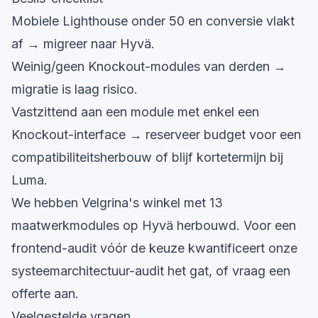
Mobiele Lighthouse onder 50 en conversie vlakt
af → migreer naar Hyvä.
Weinig/geen Knockout-modules van derden →
migratie is laag risico.
Vastzittend aan een module met enkel een
Knockout-interface → reserveer budget voor een
compatibiliteitsherbouw of blijf kortetermijn bij
Luma.
We hebben
Velgrina's winkel met 13
maatwerkmodules op Hyvä
herbouwd. Voor een
frontend-audit vóór de keuze kwantificeert onze
systeemarchitectuur-audit
het gat, of
vraag een
offerte aan
.
Veelgestelde vragen