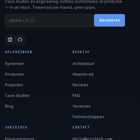
Case studies en engineering-notities rechtstreeks uit productie
— in uw inbox. Tweemaal per maand, geen spam.
Abonneren
OPLOSSINGEN
BEDRIJF
Systemen
Architectuur
Producten
Waarom wij
Projecten
Reviews
Case Studies
FAQ
Blog
Vacatures
Partnerschappen
JURIDISCH
CONTACT
Privacyprotocol
hello@wizutech.com