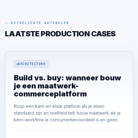
UITGELICHTE ARTIKELEN
LAATSTE PRODUCTION CASES
ARCHITECTURE
Build vs. buy: wanneer bouw
je een maatwerk-
commerceplatform
Koop een kant-en-klaar platform als je eisen
standaard zijn en snelheid telt; bouw maatwerk als je
kern-workflow je concurrentievoordeel is en geen
platform past zonder zware concessies. De meeste
bedrijven kunnen het beste de commodity kopen en