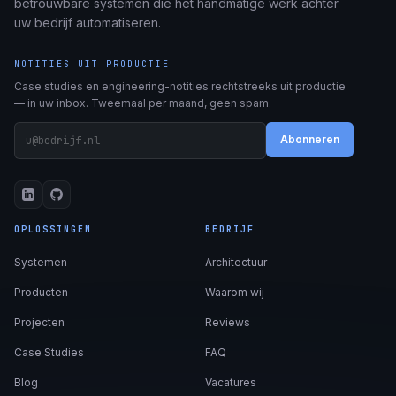
betrouwbare systemen die het handmatige werk achter
uw bedrijf automatiseren.
NOTITIES UIT PRODUCTIE
Case studies en engineering-notities rechtstreeks uit productie
— in uw inbox. Tweemaal per maand, geen spam.
Abonneren
OPLOSSINGEN
BEDRIJF
Systemen
Architectuur
Producten
Waarom wij
Projecten
Reviews
Case Studies
FAQ
Blog
Vacatures