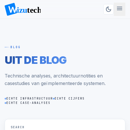
menu
dark_mode
BLOG
UIT DE BLOG
Technische analyses, architectuurnotities en
casestudies van geïmplementeerde systemen.
ECHTE INFRASTRUCTUUR
ECHTE CIJFERS
ECHTE CASE-ANALYSES
SEARCH