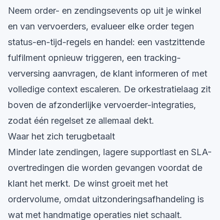
Neem order- en zendingsevents op uit je winkel
en van vervoerders, evalueer elke order tegen
status-en-tijd-regels en handel: een vastzittende
fulfilment opnieuw triggeren, een tracking-
verversing aanvragen, de klant informeren of met
volledige context escaleren. De orkestratielaag zit
boven de afzonderlijke vervoerder-integraties,
zodat één regelset ze allemaal dekt.
Waar het zich terugbetaalt
Minder late zendingen, lagere supportlast en SLA-
overtredingen die worden gevangen voordat de
klant het merkt. De winst groeit met het
ordervolume, omdat uitzonderingsafhandeling is
wat met handmatige operaties niet schaalt.