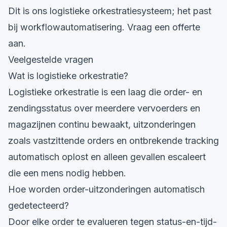
Dit is ons
logistieke orkestratiesysteem
; het past
bij
workflowautomatisering
.
Vraag een offerte
aan
.
Veelgestelde vragen
Wat is logistieke orkestratie?
Logistieke orkestratie is een laag die order- en
zendingsstatus over meerdere vervoerders en
magazijnen continu bewaakt, uitzonderingen
zoals vastzittende orders en ontbrekende tracking
automatisch oplost en alleen gevallen escaleert
die een mens nodig hebben.
Hoe worden order-uitzonderingen automatisch
gedetecteerd?
Door elke order te evalueren tegen status-en-tijd-