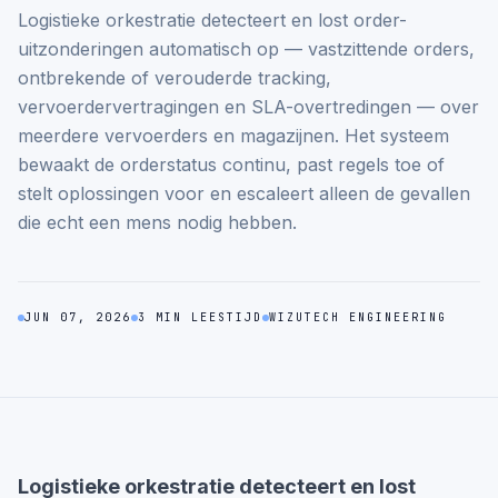
Logistieke orkestratie detecteert en lost order-
uitzonderingen automatisch op — vastzittende orders,
ontbrekende of verouderde tracking,
vervoerdervertragingen en SLA-overtredingen — over
meerdere vervoerders en magazijnen. Het systeem
bewaakt de orderstatus continu, past regels toe of
stelt oplossingen voor en escaleert alleen de gevallen
die echt een mens nodig hebben.
JUN 07, 2026
3 MIN LEESTIJD
WIZUTECH ENGINEERING
Logistieke orkestratie detecteert en lost